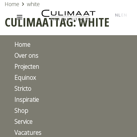
Home
white
NL
EN
CULIMAATTAG:
WHITE
Home
Over ons
Projecten
Equinox
Stricto
Inspiratie
Shop
Service
Vacatures