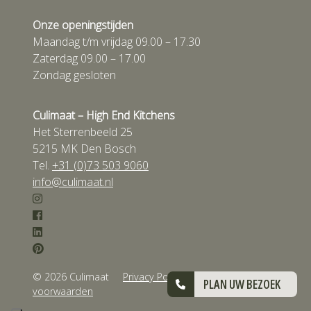
Onze openingstijden
Maandag t/m vrijdag 09.00 – 17.30
Zaterdag 09.00 – 17.00
Zondag gesloten
Culimaat – High End Kitchens
Het Sterrenbeeld 25
5215 MK Den Bosch
Tel.
+31 (0)73 503 9060
info@culimaat.nl
© 2026 Culimaat
Privacy Policy
Algemene
PLAN UW BEZOEK
voorwaarden