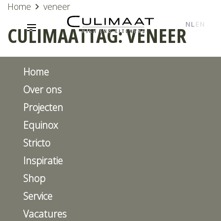
Home
veneer
NL
EN
CULIMAATTAG:
VENEER
Home
Over ons
Projecten
Equinox
Stricto
Inspiratie
Shop
Service
Vacatures