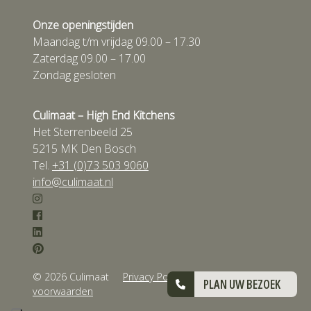
Onze openingstijden
Maandag t/m vrijdag 09.00 – 17.30
Zaterdag 09.00 – 17.00
Zondag gesloten
Culimaat – High End Kitchens
Het Sterrenbeeld 25
5215 MK Den Bosch
Tel.
+31 (0)73 503 9060
info@culimaat.nl
© 2026 Culimaat
Privacy Policy
Algemene
PLAN UW BEZOEK
voorwaarden