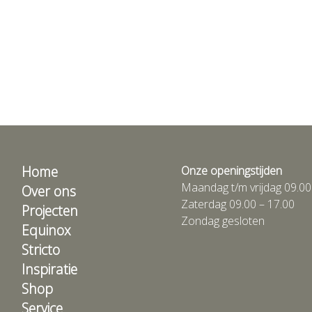
Home
Onze openingstijden
Maandag t/m vrijdag 09.00
Over ons
Zaterdag 09.00 – 17.00
Projecten
Zondag gesloten
Equinox
Stricto
Inspiratie
Shop
Service