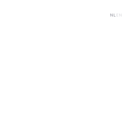
NL
EN