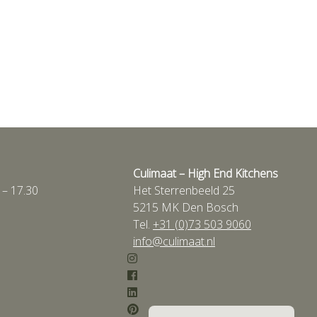
Culimaat – High End Kitchens
 – 17.30
Het Sterrenbeeld 25
5215 MK Den Bosch
Tel.
+31 (0)73 503 9060
info@culimaat.nl