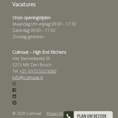
Vacatures
Onze openingstijden
Maandag t/m vrijdag 09.00 – 17.30
Zaterdag 09.00 – 17.00
Zondag gesloten
Culimaat – High End Kitchens
Het Sterrenbeeld 25
5215 MK Den Bosch
Tel.
+31 (0)73 503 9060
info@culimaat.nl
© 2026 Culimaat
Privacy Policy
Algemene
PLAN UW BEZOEK