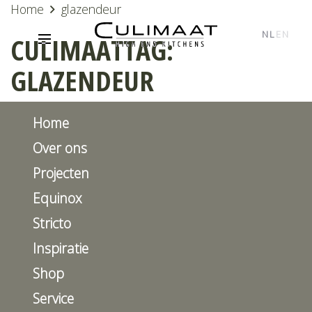
Home
glazendeur
NL
EN
CULIMAATTAG:
GLAZENDEUR
Home
Over ons
Projecten
Equinox
Stricto
Inspiratie
Shop
Service