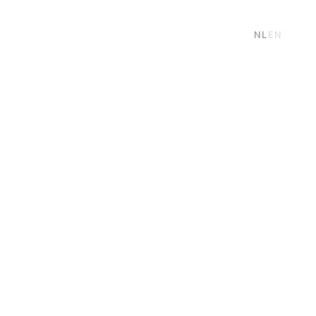
NL
EN