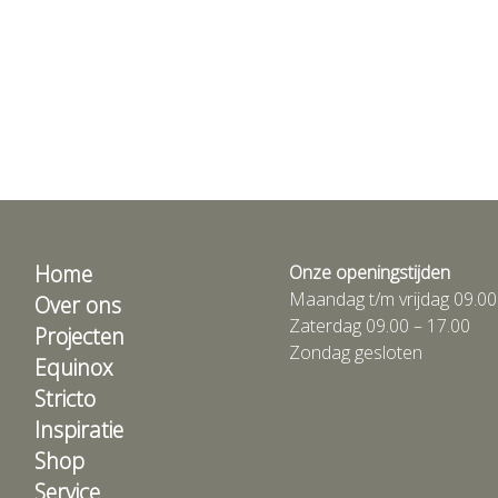
Home
Onze openingstijden
Maandag t/m vrijdag 09.00
Over ons
Zaterdag 09.00 – 17.00
Projecten
Zondag gesloten
Equinox
Stricto
Inspiratie
Shop
Service