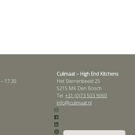
Culimaat – High End Kitchens
 – 17.30
Het Sterrenbeeld 25
5215 MK Den Bosch
Tel.
+31 (0)73 503 9060
info@culimaat.nl