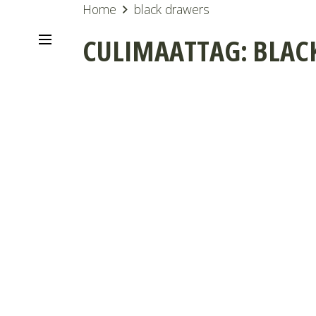
Home
black drawers
CULIMAATTAG:
BLAC