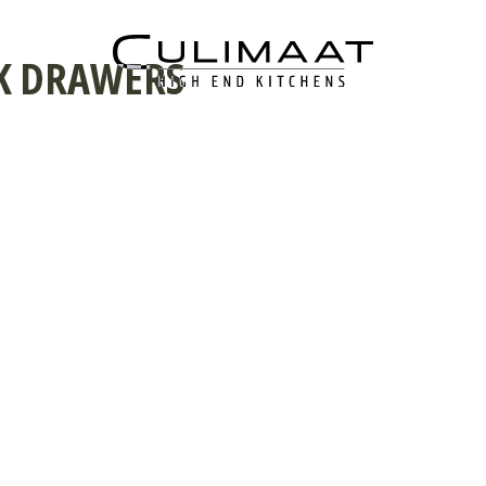
K DRAWERS